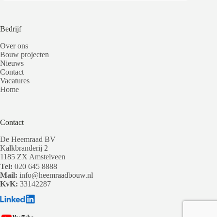
Bedrijf
Over ons
Bouw projecten
Nieuws
Contact
Vacatures
Home
Contact
De Heemraad BV
Kalkbranderij 2
1185 ZX Amstelveen
Tel:
020 645 8888
Mail:
info@heemraadbouw.nl
KvK:
33142287