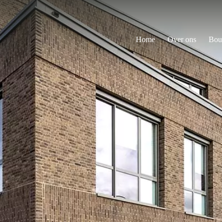
Home
Over ons
Bou