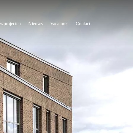
wprojecten
Nieuws
Vacatures
Contact